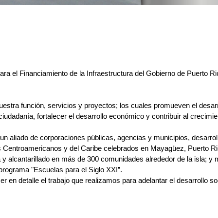
para el Financiamiento de la Infraestructura del Gobierno de Puerto Ri
stra función, servicios y proyectos; los cuales promueven el desarroll
iudadanía, fortalecer el desarrollo económico y contribuir al crecimie
o un aliado de corporaciones públicas, agencias y municipios, desarr
os Centroamericanos y del Caribe celebrados en Mayagüez, Puerto Ri
ua y alcantarillado en más de 300 comunidades alrededor de la isla; 
programa "Escuelas para el Siglo XXI”.
 en detalle el trabajo que realizamos para adelantar el desarrollo s