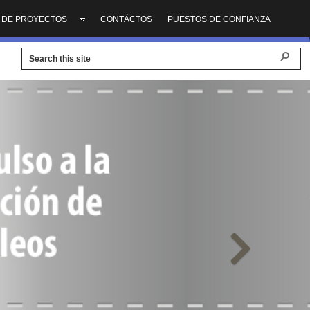
A DE PROYECTOS
CONTÁCTOS
PUESTOS DE CONFIANZA
Ne