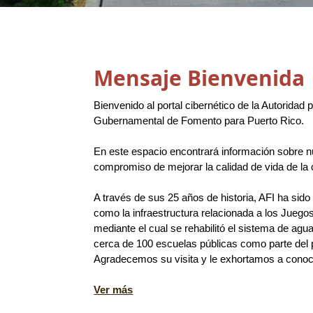
Mensaje Bienvenida
Bienvenido al portal cibernético de la Autoridad 
Gubernamental de Fomento para Puerto Rico.
En este espacio encontrará información sobre nue
compromiso de mejorar la calidad de vida de la c
A través de sus 25 años de historia, AFI ha sid
como la infraestructura relacionada a los Jueg
mediante el cual se rehabilitó el sistema de ag
cerca de 100 escuelas públicas como parte del 
Agradecemos su visita y le exhortamos a conocer
Ver más