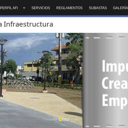
PERFIL AFI
SERVICIOS
REGLAMENTOS
SUBASTAS
GALERÍ
a Infraestructura