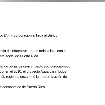
co (AFI), corporación afiliada al Banco
o de infraestructura en toda la isla, con el
nto social de Puerto Rico.
ollando obras de gran impacto socio-económico,
co, en el 2010; el proyecto Agua para Todos
y más reciente, encaminó la modernización de
ocioeconómico de Puerto Rico. ​